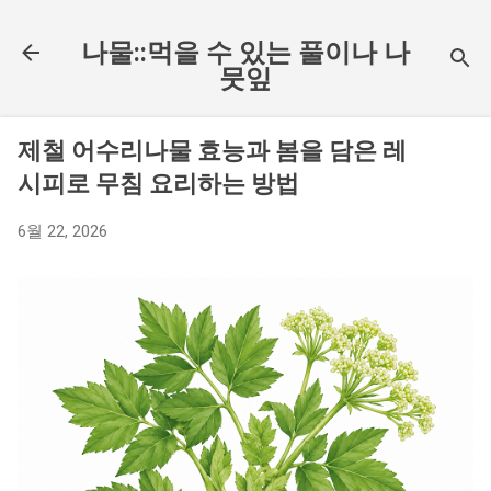
기본 콘텐츠로 건너뛰기
나물::먹을 수 있는 풀이나 나
뭇잎
제철 어수리나물 효능과 봄을 담은 레
시피로 무침 요리하는 방법
6월 22, 2026