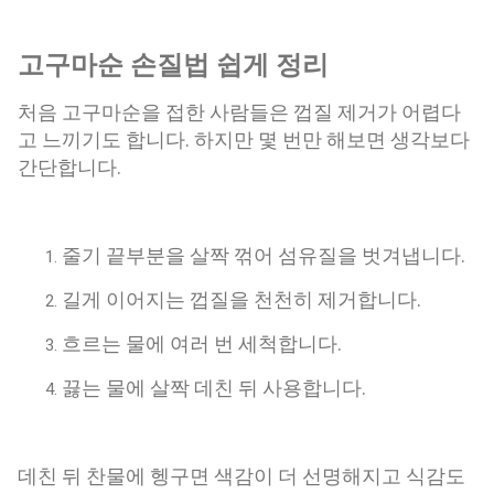
고구마순 손질법 쉽게 정리
처음 고구마순을 접한 사람들은 껍질 제거가 어렵다
고 느끼기도 합니다. 하지만 몇 번만 해보면 생각보다
간단합니다.
줄기 끝부분을 살짝 꺾어 섬유질을 벗겨냅니다.
길게 이어지는 껍질을 천천히 제거합니다.
흐르는 물에 여러 번 세척합니다.
끓는 물에 살짝 데친 뒤 사용합니다.
데친 뒤 찬물에 헹구면 색감이 더 선명해지고 식감도