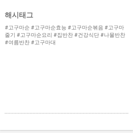
해시태그
#고구마순 #고구마순효능 #고구마순볶음 #고구마
줄기 #고구마순요리 #집반찬 #건강식단 #나물반찬
#여름반찬 #고구마대