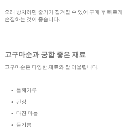
오래 방치하면 줄기가 질겨질 수 있어 구매 후 빠르게
손질하는 것이 좋습니다.
고구마순과 궁합 좋은 재료
고구마순은 다양한 재료와 잘 어울립니다.
들깨가루
된장
다진 마늘
들기름