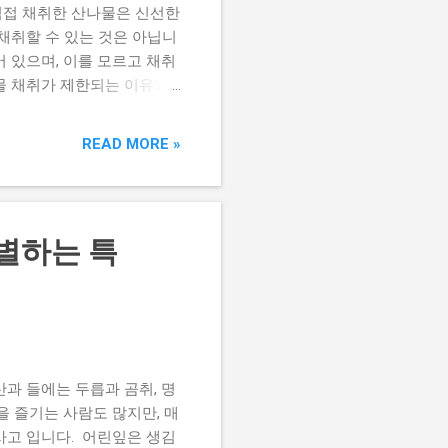
직접 채취한 산나물은 신선한
 채취할 수 있는 것은 아닙니
 있으며, 이를 모르고 채취
물 채취가 제한되는 이유와
. 산나물 채취가 금지되는
 있는 자원은 아닙니다. 어
READ MORE »
 수 있습니다. 같은 지역
 무너질 가능성도 있습니다.
 위한 제도입니다. 국립공원
 보호하기 위해 지정된 지역
별하는 특
가 없이 채취하거나 훼손하는
수많은 방문객이 같은 행동을
보다 자연을 그대로 감상하
림뿐 아니라 개인이 소유한
자의 재산이므로 무단으로 들
역에서는 주민들이 산나물을
과 들에는 두릅과 곰취, 명
을 즐기는 사람도 많지만, 매
사고 입니다. 어린잎은 생김