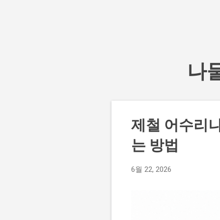
나물
글
제철 어수리나
는 방법
6월 22, 2026