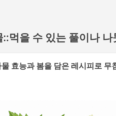
기본 콘텐츠로 건너뛰기
::먹을 수 있는 풀이나 
물 효능과 봄을 담은 레시피로 무