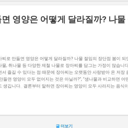
은 냉동 보관이 가장 손쉬운 저장 방법 가운데 하나가 되었습니다. 냉
 아니라 식품의 변화를 늦추는 저장 기술입니다. 냉동하면 어떤 영
면 영양은 어떻게 달라질까? 나물
와 무기질 식이섬유와 칼슘, 철분 같은 무기질은 냉동 과정에서 비교
동 자체만으로 크게 감소하지는 않습니다. 단백질과 탄수화물 나물에
물도 냉동으로 크게 변하지 않습니다. 비타민 C 비타민 C는 열과 산
동 자체보다 냉동 전 데치는 과정과 해동 과정 에서 일부 감소할 수 있
유 성분은 시간이 지나면서 조금 약해질 수 있습니다. 색은 데친 뒤 
니다. 데친 뒤 냉동하는 이유 많...
아찌로 만들면 영양은 어떻게 달라질까? 나물 절임의 장단점 봄이 되면
나물, 취나물 등 다양한 제철 나물로 장아찌를 담그는 가정이 많습니다
면서 즐길 수 있다는 점 때문에 장아찌는 오랫동안 사랑받아 온 저장 
 만들면 영양이 모두 없어지는 것은 아닐까?", "생나물과 비교하면 어
도 생깁니다. 결론부터 말하면 장아찌는 영양이 모두 사라지는 음식이
, 보관성과 풍미는 높아지는 조리법 입니다. 오늘은 나물을 장아찌로
라지는지, 장점과 주의할 점까지 자세히 알아보겠습니다. 장아찌는
는 나물을 간장과 식초, 설탕, 소금 등을 이용해 절이는 전통 저장 방
압 작용으로 나물의 수분이 일부 빠져나가고, 간장 양념이 식물 조직 
 쉽게 상하지 않고 오랫동안 보관할 수 있습니다. 장아찌는 냉장 보관
글 더보기
 온 대표적인 저장 음식입니다. 장아찌를 만들면 영양은 어떻게 달라