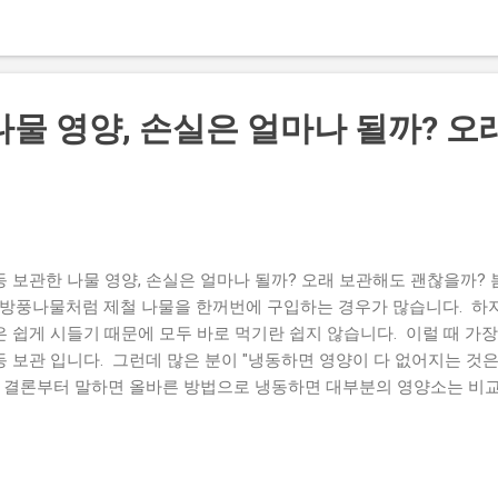
이 작고 연합니다. 이 때문에 평소 잘 알고 있던 식물도 어린 상태에
 수 있습니다. 여기에 등산이나 나물 채취를 처음 하는 사람이 늘어나
되고 있습니다. 어린잎만 보고 식물을 판단하는 것은 매우 위험할 수
 헷갈리기 쉬운 나물 산마늘과 은방울꽃 산마늘(명이나물)은 마늘 향이
나물 영양, 손실은 얼마나 될까? 오
다. 반면 은방울꽃 은 잎 모양이 비슷하지만 마늘 향이 거의 없으며 독
거나 조금이라도 의심된다면 채취하지 않는 것이 가장 안전합니다. 곰
 특유의 향이 있습니다. 하지만 어린 박새 도 잎 모양이 비슷해 혼동하
한 식물로 알려져 있으므로 잎 모양만으로 판단해서는 안 됩니다. 달
래와 부추는 잎을 비비면 특유의 알싸한 향이 납니다. 반면 비슷하게 
 없거나 전혀 다를 수 있습니다. 더덕과 하늘타리 어린순만 보...
동 보관한 나물 영양, 손실은 얼마나 될까? 오래 보관해도 괜찮을까? 
, 방풍나물처럼 제철 나물을 한꺼번에 구입하는 경우가 많습니다. 하
은 쉽게 시들기 때문에 모두 바로 먹기란 쉽지 않습니다. 이럴 때 가
동 보관 입니다. 그런데 많은 분이 "냉동하면 영양이 다 없어지는 것은
. 결론부터 말하면 올바른 방법으로 냉동하면 대부분의 영양소는 비교
양소도 생각보다 크지 않은 경우가 많습니다. 오늘은 냉동 보관이 나
을 주는지 자세히 알아보겠습니다. 냉동 보관은 왜 오래 보관할 수 
분을 얼려 미생물의 증식과 효소 작용을 크게 늦추는 저장 방법입니다.
고 제철 나물을 오랫동안 보관할 수 있습니다. 예전에는 말리거나 장아