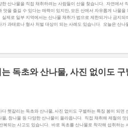
양한 산나물을 직접 채취하려는 사람들이 산을 찾습니다. 자연에서 
과 맛을 즐길 수 있다는 매력이 있지만, 모든 산에서 자유롭게 나물을
. 실제로 일부 지역에서는 산나물 채취가 법으로 제한되거나 금지되어
다가 과태료나 형사 처벌 대상이 되는 사례도 있습니다. 오늘은 산나
 알아야 할 규정, 안전하게 산나물을 즐기는 방법을 알아보겠습니다
장 큰 이유 산나물은 자연에서 매년 스스로 자라지만 무한정 채취할 수
순을 무분별하게 채취하면 식물이 성장하지 못하고 번식에도 영향을 줄
서 반복적으로 채취가 이루어지면 개체 수가 감소하고 생태계 균형이
나물 채취 제한은 사람을 위한 규제가 아니라 자연을 오래 보전하기
서는 왜 채취가 금지될까요? 국립공원은 자연생태계와 야생 동식물을
는 독초와 산나물, 사진 없이도 구
니다. 이곳에서는 산나물뿐 아니라 야생화와 버섯, 나무, 돌 등을 허
위가 제한됩니다. 많은 사람이 "조금만 따면 괜찮다"고 생각하지만, 
복하면 자연환경은 빠르게 훼손될 수 있습니다. 국립공원에서는 채취
 것이 원칙입니다. 사유림에서도 마음대로 채취하면 안 됩니다 국유
에서도 허락 없이 산나물을 채취해서는 안 됩니다. 산림은 토지 소유
가 산나물을 채취하는 행위는 법적 문제가 될 수 있습니다. 산촌 지
마다 헷갈리는 독초와 산나물, 사진 없이도 구별하는 특징 봄이 되면 산
하거나 관리하는...
나물, 참나물 등 다양한 산나물이 올라옵니다. 직접 채취해 제철의 맛
 반복되는 사고도 있습니다. 바로 독초를 산나물로 착각해 섭취하는 