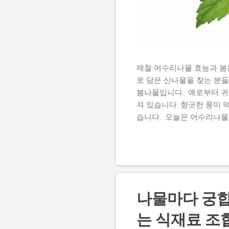
제철 어수리나물 효능과 봄
로 담은 산나물을 찾는 분
봄나물입니다. 예로부터 귀
져 있습니다. 향긋한 풍미 
습니다. 오늘은 어수리나물
고 있다면 끝까지 읽어보세
하는 산나물입니다. 어린순
었지만 최근에는 재배가 늘어
린순이 가장 부드럽고 맛이
퍼지는 것을 고르는 것이 
이섬유가 함유되어 있어 장 
나물마다 궁합
이 식단에 활용하기 좋은 봄
는 식재료 조
내 활성산소로 인한 산화 스
활 유지에 긍정적인 영향을 