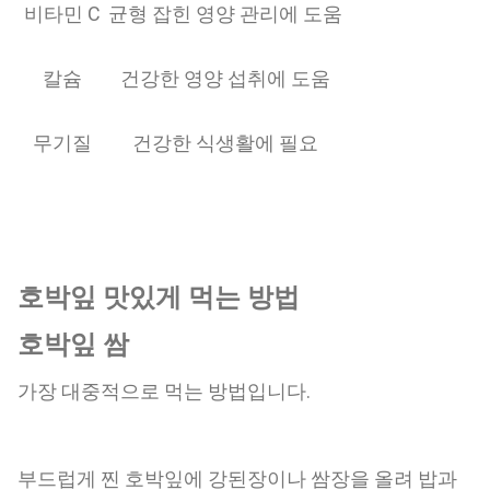
비타민 C
균형 잡힌 영양 관리에 도움
칼슘
건강한 영양 섭취에 도움
무기질
건강한 식생활에 필요
호박잎 맛있게 먹는 방법
호박잎 쌈
가장 대중적으로 먹는 방법입니다.
부드럽게 찐 호박잎에 강된장이나 쌈장을 올려 밥과