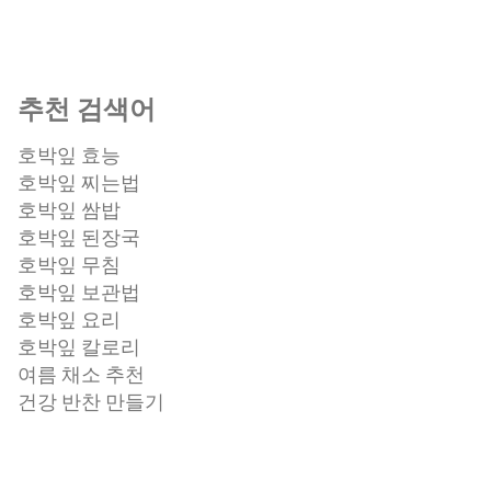
추천 검색어
호박잎 효능
호박잎 찌는법
호박잎 쌈밥
호박잎 된장국
호박잎 무침
호박잎 보관법
호박잎 요리
호박잎 칼로리
여름 채소 추천
건강 반찬 만들기