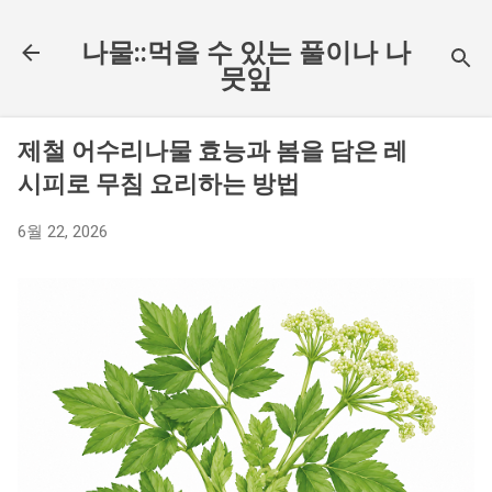
기본 콘텐츠로 건너뛰기
나물::먹을 수 있는 풀이나 나
뭇잎
제철 어수리나물 효능과 봄을 담은 레
시피로 무침 요리하는 방법
6월 22, 2026