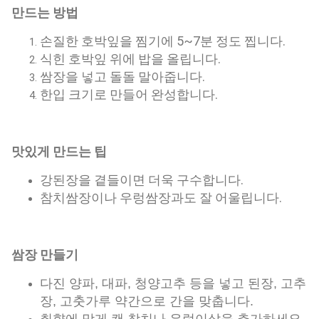
만드는 방법
손질한 호박잎을 찜기에 5~7분 정도 찝니다.
식힌 호박잎 위에 밥을 올립니다.
쌈장을 넣고 돌돌 말아줍니다.
한입 크기로 만들어 완성합니다.
맛있게 만드는 팁
강된장을 곁들이면 더욱 구수합니다.
참치쌈장이나 우렁쌈장과도 잘 어울립니다.
쌈장 만들기
다진 양파, 대파, 청양고추 등을 넣고 된장, 고추
장, 고춧가루 약간으로 간을 맞춥니다.