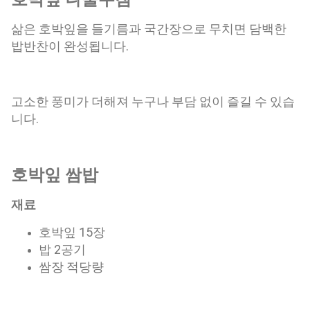
삶은 호박잎을 들기름과 국간장으로 무치면 담백한
밥반찬이 완성됩니다.
고소한 풍미가 더해져 누구나 부담 없이 즐길 수 있습
니다.
호박잎 쌈밥
재료
호박잎 15장
밥 2공기
쌈장 적당량