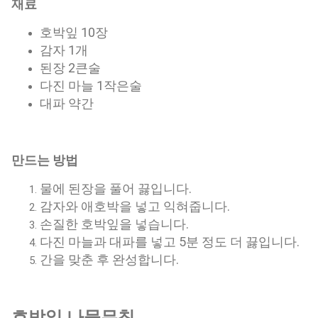
재료
호박잎 10장
감자 1개
된장 2큰술
다진 마늘 1작은술
대파 약간
만드는 방법
물에 된장을 풀어 끓입니다.
감자와 애호박을 넣고 익혀줍니다.
손질한 호박잎을 넣습니다.
다진 마늘과 대파를 넣고 5분 정도 더 끓입니다.
간을 맞춘 후 완성합니다.
호박잎 나물무침