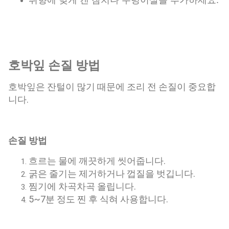
취향에 맞게 캔 참치나 우렁이살을 추가하세요.
호박잎 손질 방법
호박잎은 잔털이 많기 때문에 조리 전 손질이 중요합
니다.
손질 방법
흐르는 물에 깨끗하게 씻어줍니다.
굵은 줄기는 제거하거나 껍질을 벗깁니다.
찜기에 차곡차곡 올립니다.
5~7분 정도 찐 후 식혀 사용합니다.