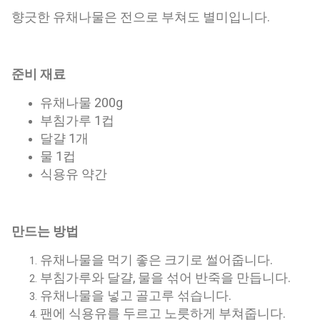
향긋한 유채나물은 전으로 부쳐도 별미입니다.
준비 재료
유채나물 200g
부침가루 1컵
달걀 1개
물 1컵
식용유 약간
만드는 방법
유채나물을 먹기 좋은 크기로 썰어줍니다.
부침가루와 달걀, 물을 섞어 반죽을 만듭니다.
유채나물을 넣고 골고루 섞습니다.
팬에 식용유를 두르고 노릇하게 부쳐줍니다.