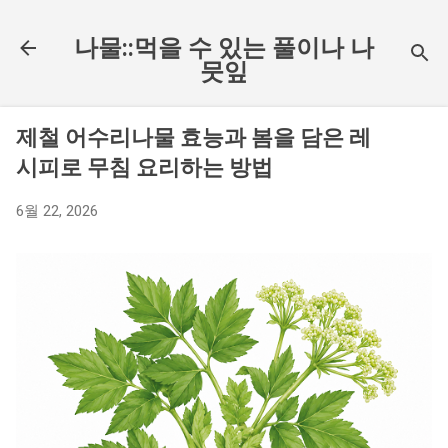
기본 콘텐츠로 건너뛰기
나물::먹을 수 있는 풀이나 나
뭇잎
제철 어수리나물 효능과 봄을 담은 레
시피로 무침 요리하는 방법
6월 22, 2026