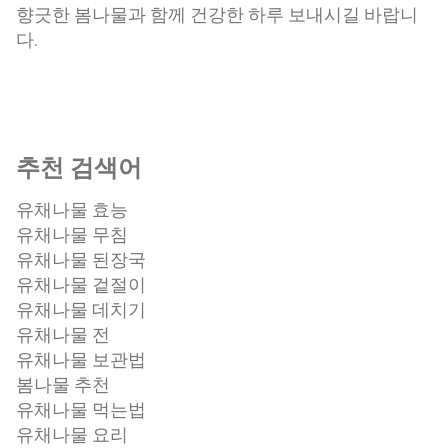
향긋한 봄나물과 함께 건강한 하루 보내시길 바랍니
다.
추천 검색어
유채나물 효능
유채나물 무침
유채나물 된장국
유채나물 겉절이
유채나물 데치기
유채나물 전
유채나물 보관법
봄나물 추천
유채나물 먹는법
유채나물 요리