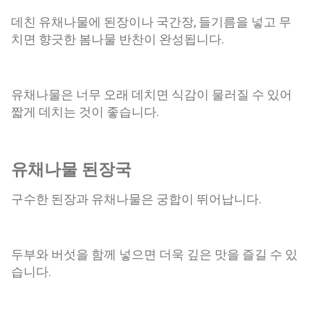
데친 유채나물에 된장이나 국간장, 들기름을 넣고 무
치면 향긋한 봄나물 반찬이 완성됩니다.
유채나물은 너무 오래 데치면 식감이 물러질 수 있어
짧게 데치는 것이 좋습니다.
유채나물 된장국
구수한 된장과 유채나물은 궁합이 뛰어납니다.
두부와 버섯을 함께 넣으면 더욱 깊은 맛을 즐길 수 있
습니다.