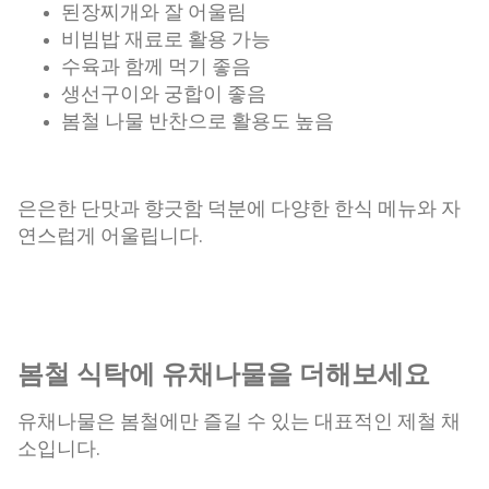
된장찌개와 잘 어울림
비빔밥 재료로 활용 가능
수육과 함께 먹기 좋음
생선구이와 궁합이 좋음
봄철 나물 반찬으로 활용도 높음
은은한 단맛과 향긋함 덕분에 다양한 한식 메뉴와 자
연스럽게 어울립니다.
봄철 식탁에 유채나물을 더해보세요
유채나물은 봄철에만 즐길 수 있는 대표적인 제철 채
소입니다.