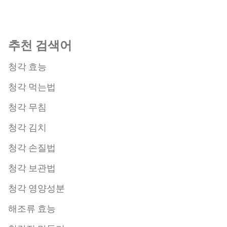
추천 검색어
청각 효능
청각 먹는법
청각 무침
청각 김치
청각 손질법
청각 보관법
청각 영양성분
해조류 효능