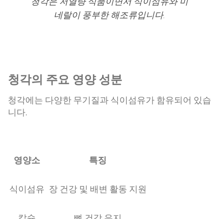
청각은 저열량 식품이면서 식이섬유와 미
네랄이 풍부한 해조류입니다
.
청각의 주요 영양 성분
청각에는 다양한 무기질과 식이섬유가 함유되어 있습
니다.
영양소
특징
식이섬유
장 건강 및 배변 활동 지원
칼슘
뼈 건강 유지