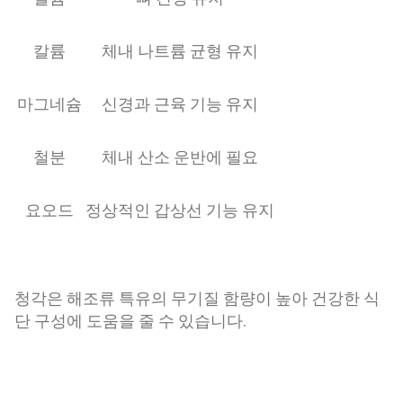
칼륨
체내 나트륨 균형 유지
마그네슘
신경과 근육 기능 유지
철분
체내 산소 운반에 필요
요오드
정상적인 갑상선 기능 유지
청각은 해조류 특유의 무기질 함량이 높아 건강한 식
단 구성에 도움을 줄 수 있습니다.