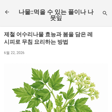
기본 콘텐츠로 건너뛰기
나물::먹을 수 있는 풀이나 나
뭇잎
제철 어수리나물 효능과 봄을 담은 레
시피로 무침 요리하는 방법
6월 22, 2026